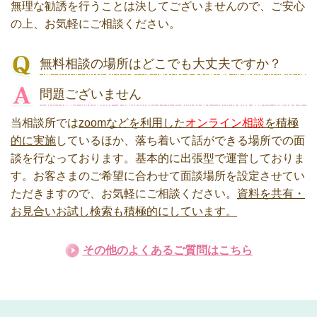
無理な勧誘を行うことは決してございませんので、ご安心
の上、お気軽にご相談ください。
無料相談の場所はどこでも大丈夫ですか？
問題ございません
当相談所では
zoomなどを利用した
オンライン相談
を積極
的に実施
しているほか、落ち着いて話ができる場所での面
談を行なっております。基本的に出張型で運営しておりま
す。お客さまのご希望に合わせて面談場所を設定させてい
ただきますので、お気軽にご相談ください。
資料を共有・
お見合いお試し検索も積極的にしています。
その他のよくあるご質問はこちら