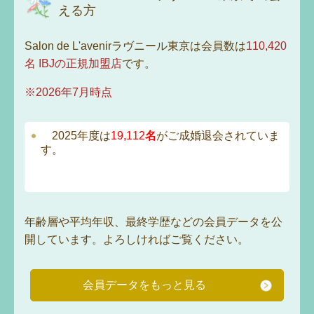
える方
Salon de L'avenirラヴニール東京は会員数は
110,420
名
IBJの正規加盟店
です。
※2026年7月時点
2025
年度は
19,112
名
がご成婚退会されていま
す。
年齢層や平均年収、最終学歴などの会員データを公
開しています。よろしければご覧ください。
会員データをもっと見る