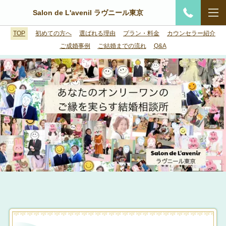
Salon de L'avenil ラヴニール東京
TOP
初めての方へ
選ばれる理由
プラン・料金
カウンセラー紹介
ご成婚事例
ご結婚までの流れ
Q&A