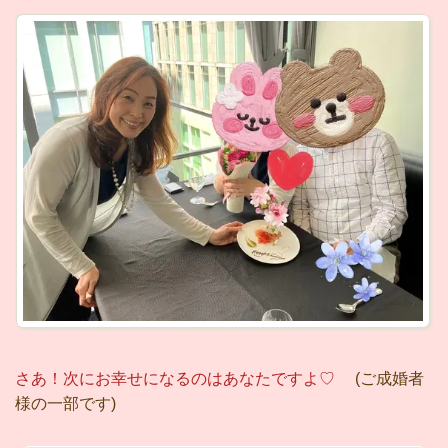
さあ！次にお幸せになるのはあなたですよ♡
(ご成婚者
様の一部です)